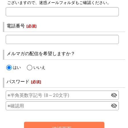
ございますので、迷惑メールフォルダもご確認ください。
電話番号
[
必須
]
メルマガの配信を希望しますか？
はい
いいえ
パスワード
[
必須
]